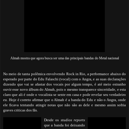
Almah mostra que agora busca ser uma das principais bandas do Metal nacional
No meio de tanta polêmica envolvendo Rock in Rio, a performance abaixo do
esperado por parte do Edu Falaschi (vocal) com o Angra, e as suas declarações
dizendo que vai se afastar dos vocais por algum tempo, é até meio estranho
ouvir esse novo álbum do Almah, pois o mesmo transparece sinceridade, e esta
claro que ali é onde o vocalista se sente em casa e pode revelar seu verdadeiro
eu. Hoje é correto afirmar que o Almah é a banda do Edu e não o Angra, onde
ele ficava tentando atingir notas que não são as dele e mesmo assim sofria
graves criticas dos fãs.
Desde os
studios reports
que a banda foi deixando