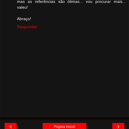
mas as referências são ótimas... vou procurar mais...
valeu!
Abraço!
Responder
‹
›
Página inicial