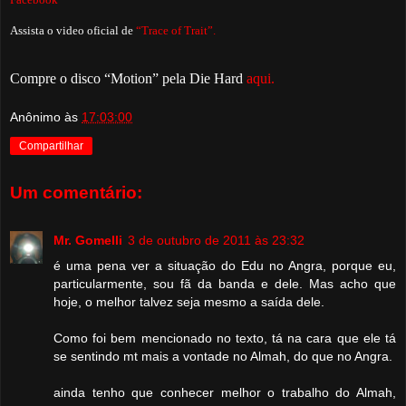
Assista o video oficial de
“Trace of Trait”.
Compre o disco “Motion” pela Die Hard
aqui.
Anônimo
às
17:03:00
Compartilhar
Um comentário:
Mr. Gomelli
3 de outubro de 2011 às 23:32
é uma pena ver a situação do Edu no Angra, porque eu,
particularmente, sou fã da banda e dele. Mas acho que
hoje, o melhor talvez seja mesmo a saída dele.
Como foi bem mencionado no texto, tá na cara que ele tá
se sentindo mt mais a vontade no Almah, do que no Angra.
ainda tenho que conhecer melhor o trabalho do Almah,