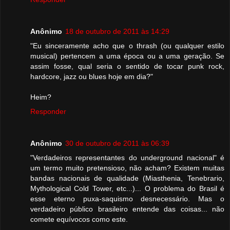
Anônimo
18 de outubro de 2011 às 14:29
"Eu sinceramente acho que o thrash (ou qualquer estilo
musical) pertencem a uma época ou a uma geração. Se
assim fosse, qual seria o sentido de tocar punk rock,
hardcore, jazz ou blues hoje em dia?"
Heim?
Responder
Anônimo
30 de outubro de 2011 às 06:39
"Verdadeiros representantes do underground nacional" é
um termo muito pretensioso, não acham? Existem muitas
bandas nacionais de qualidade (Miasthenia, Tenebrario,
Mythological Cold Tower, etc...)... O problema do Brasil é
esse eterno puxa-saquismo desnecessário. Mas o
verdadeiro público brasileiro entende das coisas... não
comete equívocos como este.