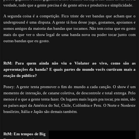
verdade, tudo que a gente precisa é de gente ativa e produtiva e simplicidade.
A segunda coisa é a competição. Fico triste de ver bandas que acham que o
underground é uma disputa. A gente tá fora desse jogo, gostamos, apoiamos e
somos amigos da maioria das bandas que tocamos. Não tem coisa que eu gosto
mais do que ver o show legal de uma banda nova ou poder tocar junto com
outras bandas que eu gosto.
RtM: Para quem ainda não viu o Violator ao vivo, como são as
apresentações da banda? E quais partes do mundo vocês curtiram mais a
reação do público?
Poney: A gente tenta promover o fim do mundo a cada canção. O show é um
momento de interação, de catarse coletiva, de descontrole e total entrega. Pelo
menos é o que a gente tenta fazer. Os lugares mais legais pra tocar, pra mim, são
os países aqui da América do Sul, Chile, Colômbia e Peru. O Norte e Nordeste
brasileiro, Itália e Japão são demais também.
RtM:
Em tempos de Big