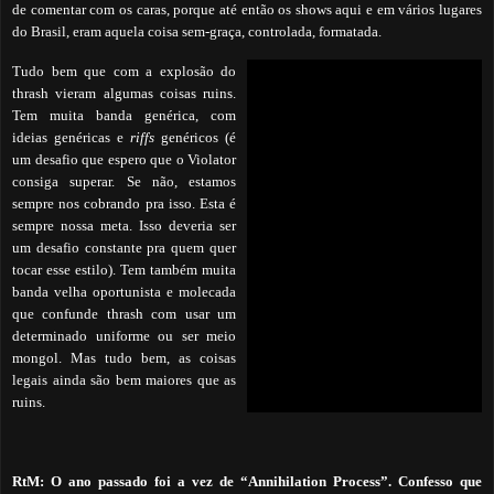
de comentar com os caras, porque até então os shows aqui e em vários lugares
do Brasil, eram aquela coisa sem-graça, controlada, formatada.
Tudo bem que com a explosão do
thrash vieram algumas coisas ruins.
Tem muita banda genérica, com
ideias genéricas e
riffs
genéricos (é
um desafio que espero que o Violator
consiga superar. Se não, estamos
sempre nos cobrando pra isso. Esta é
sempre nossa meta. Isso deveria ser
um desafio constante pra quem quer
tocar esse estilo).
Tem também muita
banda velha oportunista e molecada
que confunde thrash com usar um
determinado uniforme ou ser meio
mongol. Mas tudo bem, as coisas
legais ainda são bem maiores que as
ruins.
RtM: O ano passado foi a vez de “
Annihilation Process”. Confesso que