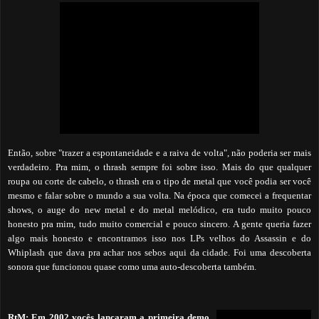
Então, sobre "trazer a espontaneidade e a raiva de volta", não poderia ser mais
verdadeiro. Pra mim, o thrash sempre foi sobre isso. Mais do que qualquer
roupa ou corte de cabelo, o thrash era o tipo de metal que você podia ser você
mesmo e falar sobre o mundo a sua volta. Na época que comecei a frequentar
shows, o auge do new metal e do metal melódico, era tudo muito pouco
honesto pra mim, tudo muito comercial e pouco sincero. A gente queria fazer
algo mais honesto e encontramos isso nos LPs velhos do Assassin e do
Whiplash que dava pra achar nos sebos aqui da cidade. Foi uma descoberta
sonora que funcionou quase como uma auto-descoberta também.
RtM:
Em 2002 vocês lançaram a primeira demo