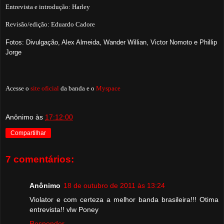
Entrevista e introdução: Harley
Revisão/edição: Eduardo Cadore
Fotos: Divulgação, Alex Almeida, Wander Willian, Victor Nomoto e Phillip
Jorge
Acesse o
site oficial
da banda
e o
Myspace
Anônimo
às
17:12:00
Compartilhar
7 comentários:
Anônimo
18 de outubro de 2011 às 13:24
Violator e com certeza a melhor banda brasileira!!! Otima
entrevista!! vlw Poney
Responder