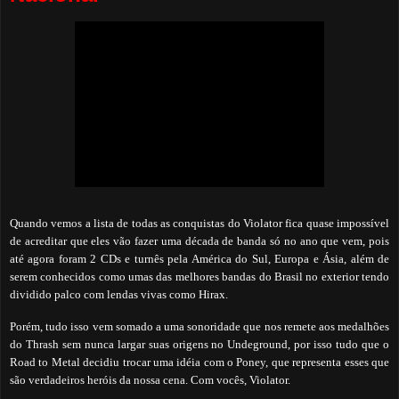
Quando vemos a lista de todas as conquistas do Violator fica quase impossível
de acreditar que eles vão fazer uma década de banda só no ano que vem, pois
até agora foram 2 CDs e turnês pela América do Sul, Europa e Ásia, além de
serem conhecidos como umas das melhores bandas do Brasil no exterior tendo
dividido palco com lendas vivas como Hirax.
Porém, tudo isso vem somado a uma sonoridade que nos remete aos medalhões
do
Thrash sem nunca largar suas origens no Undeground, por isso tudo que o
Road to Metal decidiu trocar uma idéia com o Poney, que representa esses que
são verdadeiros heróis da nossa cena. Com vocês, Violator.