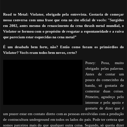
Road to Metal: Violator,
obrigado pela entrevista. Gostaria de começar
nossa conversa com uma frase que esta no site oficial de vocês: "Surgidos
em 2002, antes mesmo do renascimento da cena thrash metal mundial, o
Violator se formou com o propósito de resgatar a espontaneidade e a raiva
que pareciam estar esquecidas na cena metal”
É um desabafo bem forte, não? Então como foram os primórdios do
Violator? Vocês eram todos bem novos, certo?
Poney: Poxa, muito
obrigado pelas palavras.
Antes de contar um
pouco do comecinho da
banda, só gostaria de
comentar duas coisas.
Primeiro, agradeço pelo
interesse e pelo apoio e
gostaria de dizer que é
um prazer estar em contato direto com as pessoas envolvidas com a produção
de contracultura underground em todos os lados do país. Pode ter certeza que
somos parceiros mais do que qualquer outra coisa. Segundo, só queria dizer