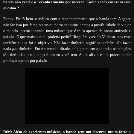
banda não recebe o reconhecimento que merece. Como vocês encaram essa
questão ?
Poney: Eu tô bem satisfeito com o reconhecimento que a banda tem. A gente
não faz isso por fama, status ou porra nenhuma, temos a possibilidade de viajar
o mundo inteiro tocando uma música que é fruto apenas da nossa amizade e
paixão. O que mais que eu poderia pedir? Ninguém vive do Violator, mas esse
também nunca foi o objetivo. Não fazer dinheiro significa também não fazer
nada
por
dinheiro. Em um mundo ditado pela grana, em que todas as relações
são definidas por quanto dinheiro você tem, é um alívio e um prazer poder
produzir apenas por paixão.
RtM: Além de excelentes músicos, a banda tem um discurso muito forte a