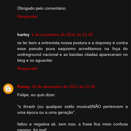
Obrigado pelo comentário.
Responder
harley
1 de novembro de 2011 às 12:30
se ler bem a entrevista nossa postura e a doponey é contra
esse pseudo puxa saquismo acreditamos na foça do
undreground nacional e as bandas citadas apareceram no
blog e so aguardar
Responder
Poney
20 de dezembro de 2011 às 11:28
Felipe, eu quis dizer:
"o thrash (ou qualquer estilo musical)NÃO pertencem a
uma época ou a uma geração".
faltou a negativa ali, sem isso, a frase fica meio confusa
mesmo, foi mal!