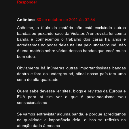
Responder
Anônimo
30 de outubro de 2011 às 07:54
Anônimo, o título da matéria não está excluindo outras
bandas ou puxando-saco da Violator. A entrevista foi com a
banda e conhecemos o trabalho dos caras há anos e
acreditamos no poder deles na luta pelo underground, não
é uma matéria sobre várias dessas bandas que você muito
bem citou.
Obviamente há inúmeras outras importantíssimas bandas
dentro e fora do underground, afinal nosso país tem uma
cena de alta qualidade.
Quem sabe devesse ler sites, blogs e revistas da Europa e
EUA para aí sim ver o que é puxa-saquismo e/ou
sensacionalismo.
Se vamos entrevistar alguma banda, é porque acreditamos
na qualidade e importãncia dela, e isso se refletirá na
atenção dada à mesma.