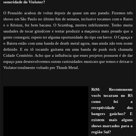
sonoridade do Violator?
O Possuído acabou de voltar depois de quase um ano parado. Fizemos três
shows em São Paulo no último fim de semana, inclusive tocamos com o Ratos
e o Krisiun, foi bem bacana. O Scumbag, morreu infelizmente. Tenho muita
saudades de tocar grindcore e tentar produzir a maçaroca mais pesado que a
gente conseguir, espero ter alguma oportunidade do tipo em breve. O Capaça e
o Batera estão com uma banda de death metal agora, mas ainda não tem nome
definido. E eu tô tocando guitarra em uma banda de punk rock chamada
Cidade Cemitério. Acho que a influência que esses projetos possuem é de dar
espaço para desenvolvermos outras curiosidades musicais que temos e deixar o
Violator totalmente voltado pro Thrash Metal.
RtM: Recentemente
vocês tocaram no RS
como foi a
receptividade dos
bangers gaúchos? E
existem mais alguns
shows marcados para a
região Sul?