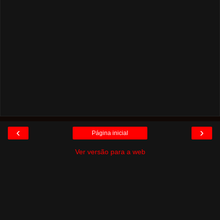
‹
›
Página inicial
Ver versão para a web