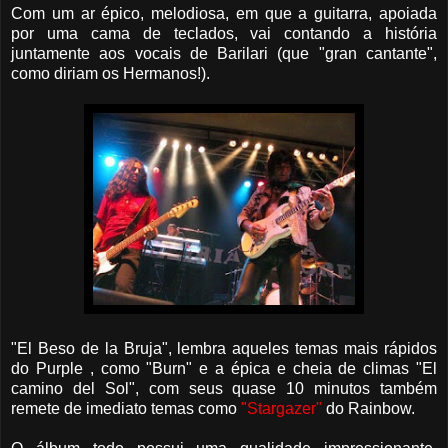
Com um ar épico, melodiosa, em que a guitarra, apoiada
por uma cama de teclados, vai contando a história
juntamente aos vocais de Barilari (que "gran cantante",
como diriam os Hermanos!).
"El Beso de la Bruja", lembra aqueles temas mais rápidos
do Purple , como "Burn" e a épica e cheia de climas "El
camino del Sol", com seus quase 10 minutos também
remete de imediato temas como
"Stargazer"
do Rainbow.