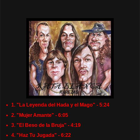
1. "
La Leyenda del Hada y el Mago
" - 5:24
2. "
Mujer Amante
" - 6:05
3. "El Beso de la Bruja" - 4:19
4. "Haz Tu Jugada" - 6:22