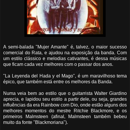
A semi-balada "Mujer Amante" é, talvez, o maior sucesso
comercial do Rata, e ajudou na exposição da banda. Com
um estilo clássico e melodias cativantes, é dessa músicas
que ficam cada vez melhores com o passar dos anos.
"La Leyenda del Hada y el Mago", é um maravilhoso tema
épico, que também está entre os melhores da Banda.
Numa veia bem ao estilo que o guitarrista Walter Giardino
aprecia, e lapidou seu estilo a partir dele, ou seja, grandes
influências da era Rainbow com Dio, onde estão alguns dos
melhores momentos do mestre Ritchie Blackmore, e os
primeiros Malmsteen (afinal, Malmsteen também bebeu
muito da fonte "Blackmoriana").