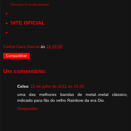
Fernando Scarcella (bateria)
SITE OFICIAL
Carlos Caco Garcia
às
16:45:00
Compartilhar
Um comentário:
Celso
15 de julho de 2011 às 16:26
uma das melhores bandas de metal..metal clássico,
indicado para fãs do velho Rainbow da era Dio.
Responder