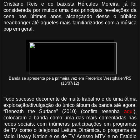
Cristiano Reis e do baixista Hércules Moreira, já foi
considerada por muitos uma das principais revelações da
cena nos últimos anos, alcançando desse o público
headbanger até aqueles mais familiarizados com a música
pop em geral.
Banda se apresenta pela primeira vez em Frederico Westphalen/RS
(13/07/12)
Todo sucesso decorrente de muito trabalho e de uma ótima
exploração/divulgação do único álbum da banda até agora,
“Beneath the Surface” (2010) (confira resenha
aqui
),
colocaram a banda como uma das mais comentadas nas
redes sociais, com inúmeras participações em programas
de TV como o telejornal Leitura Dinâmica, o programa de
rádio Heavy Nation e os de TV Acesso MTV e no Estúdio