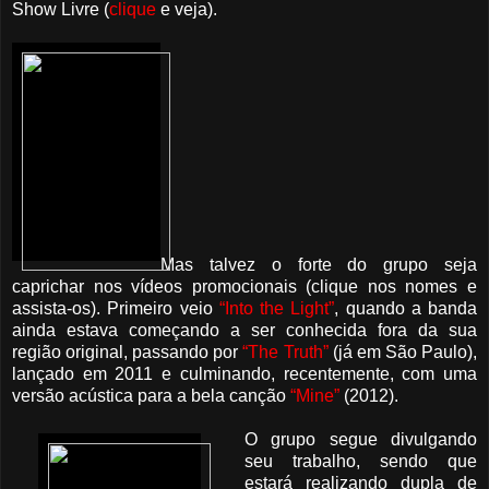
Show Livre (
clique
e veja).
Mas talvez o forte do grupo seja
caprichar nos vídeos promocionais (clique nos nomes e
assista-os). Primeiro veio
“Into the Light”
, quando a banda
ainda estava começando a ser conhecida fora da sua
região original, passando por
“The Truth”
(já em São Paulo),
lançado em 2011 e culminando, recentemente, com uma
versão acústica para a bela canção
“Mine”
(2012).
O grupo segue divulgando
seu trabalho, sendo que
estará realizando dupla de