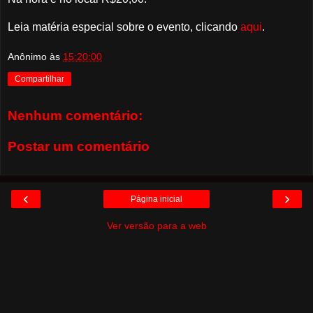
Leia matéria especial sobre o evento, clicando
aqui
.
Anônimo
às
15:20:00
Compartilhar
Nenhum comentário:
Postar um comentário
‹
›
Página inicial
Ver versão para a web