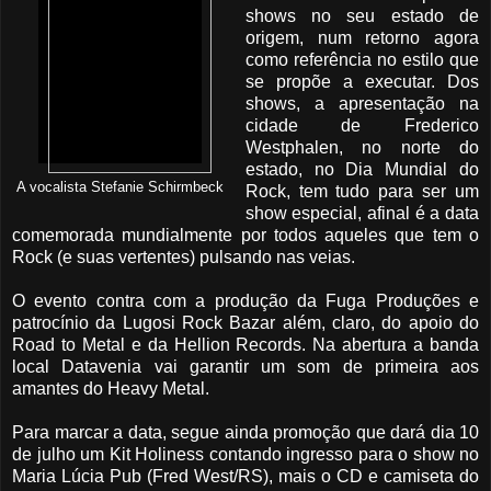
shows no seu estado de
origem, num retorno agora
como referência no estilo que
se propõe a executar. Dos
shows, a apresentação na
cidade de Frederico
Westphalen, no norte do
estado, no Dia Mundial do
A vocalista Stefanie Schirmbeck
Rock, tem tudo para ser um
show especial, afinal é a data
comemorada mundialmente por todos aqueles que tem o
Rock (e suas vertentes) pulsando nas veias.
O evento contra com a produção da Fuga Produções e
patrocínio da Lugosi Rock Bazar além, claro, do apoio do
Road to Metal e da Hellion Records. Na abertura a banda
local Datavenia vai garantir um som de primeira aos
amantes do Heavy Metal.
Para marcar a data, segue ainda promoção que dará dia 10
de julho um Kit Holiness contando ingresso para o show no
Maria Lúcia Pub (Fred West/RS), mais o CD e camiseta do