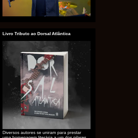
Livro Tributo ao Dorsal Atlântica
Diversos autores se uniram para prestar
uma homenagem literária a um dos pilares