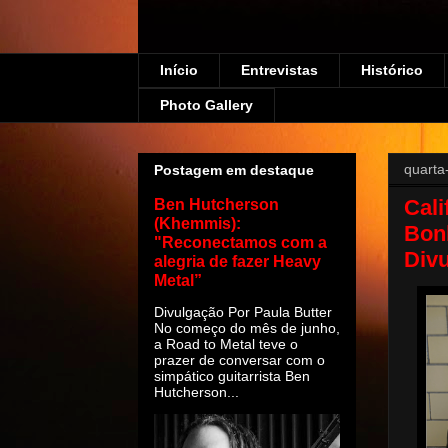
Início
Entrevistas
Histórico
Photo Gallery
quarta
Postagem em destaque
Cali
Ben Hutcherson
(Khemmis):
Bon
"Reconectamos com a
Div
alegria de fazer Heavy
Metal”
Divulgação Por Paula Butter
No começo do mês de junho,
a Road to Metal teve o
prazer de conversar com o
simpático guitarrista Ben
Hutcherson...