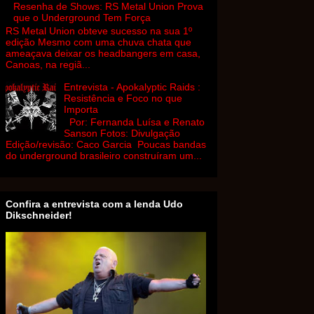
Resenha de Shows: RS Metal Union Prova
que o Underground Tem Força
RS Metal Union obteve sucesso na sua 1º
edição Mesmo com uma chuva chata que
ameaçava deixar os headbangers em casa,
Canoas, na regiã...
Entrevista - Apokalyptic Raids :
Resistência e Foco no que
Importa
Por: Fernanda Luísa e Renato
Sanson Fotos: Divulgação
Edição/revisão: Caco Garcia Poucas bandas
do underground brasileiro construíram um...
Confira a entrevista com a lenda Udo
Dikschneider!