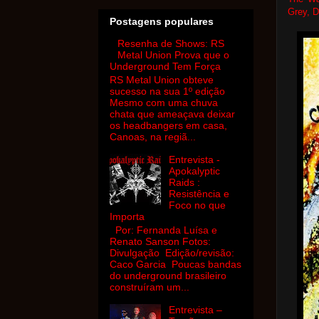
Grey, D
Postagens populares
Resenha de Shows: RS
Metal Union Prova que o
Underground Tem Força
RS Metal Union obteve
sucesso na sua 1º edição
Mesmo com uma chuva
chata que ameaçava deixar
os headbangers em casa,
Canoas, na regiã...
Entrevista -
Apokalyptic
Raids :
Resistência e
Foco no que
Importa
Por: Fernanda Luísa e
Renato Sanson Fotos:
Divulgação Edição/revisão:
Caco Garcia Poucas bandas
do underground brasileiro
construíram um...
Entrevista –