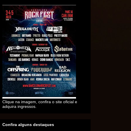
Clique na imagem, confira o site oficial e
adquira ingressos.
Confira alguns destaques