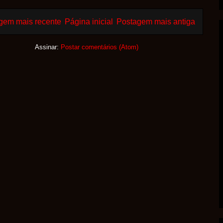
gem mais recente
Página inicial
Postagem mais antiga
Assinar:
Postar comentários (Atom)