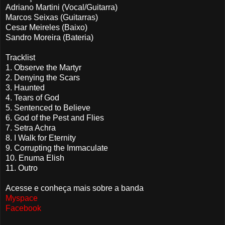
Adriano Martini (Vocal/Guitarra)
Marcos Seixas (Guitarras)
Cesar Meireles (Baixo)
Sandro Moreira (Bateria)
Tracklist
1. Observe the Martyr
2. Denying the Scars
3. Haunted
4. Tears of God
5. Sentenced to Believe
6. God of the Pest and Flies
7. Setra Achra
8. I Walk for Eternity
9. Corrupting the Immaculate
10. Enuma Elish
11. Outro
Acesse e conheça mais sobre a banda
Myspace
Facebook