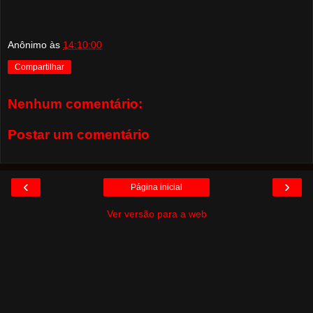
Anônimo
às
14:10:00
Compartilhar
Nenhum comentário:
Postar um comentário
‹
›
Página inicial
Ver versão para a web