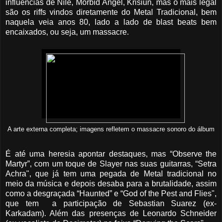
influências de Nile, Morbid Angel, Krisiun, mas o mais legal
são os riffs vindos diretamente do Metal Tradicional, bem
naquela veia anos 80, lado a lado de blast beats bem
encaixados, ou seja, um massacre.
A arte externa completa; imagens refletem o massacre sonoro do álbum
É até uma heresia apontar destaques, mas “Observe the
Martyr”, com um toque de Slayer nas suas guitarras, “Setra
Achra", que já tem uma pegada de Metal tradicional no
meio da música e depois desaba para a brutalidade, assim
como a desgraçada “Haunted” e “God of the Pest and Flies",
que tem a participação de Sebastian Suarez (ex-
Karkadam). Além das presenças de Leonardo Schneider