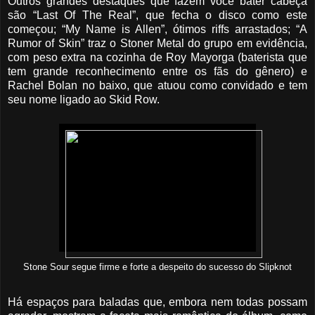
Outros grandes destaques que fazem você bater cabeça
são “Last Of The Real”, que fecha o disco como este
começou; “My Name is Allen”, ótimos riffs arrastados; “A
Rumor of Skin” traz o Stoner Metal do grupo em evidência,
com peso extra na cozinha de Roy Mayorga (baterista que
tem grande reconhecimento entre os fãs do gênero) e
Rachel Bolan no baixo, que atuou como convidado e tem
seu nome ligado ao Skid Row.
Stone Sour segue firme e forte a despeito do sucesso do Slipknot
Há espaços para baladas que, embora nem todas possam