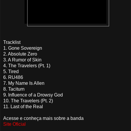
Tracklist
1. Gone Sovereign
2. Absolute Zero
3. A Rumor of Skin
4. The Travelers (Pt. 1)
5. Tired
6. RU486
7. My Name Is Allen
8. Taciturn
9. Influence of a Drowsy God
10. The Travelers (Pt. 2)
11. Last of the Real
Acesse e conheça mais sobre a banda
Site Oficial