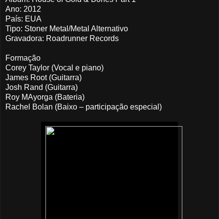
Ano: 2012
País: EUA
Tipo: Stoner Metal/Metal Alternativo
Gravadora: Roadrunner Records
Formação
Corey Taylor (Vocal e piano)
James Root (Guitarra)
Josh Rand (Guitarra)
Roy MAyorga (Bateria)
Rachel Bolan (Baixo – participação especial)