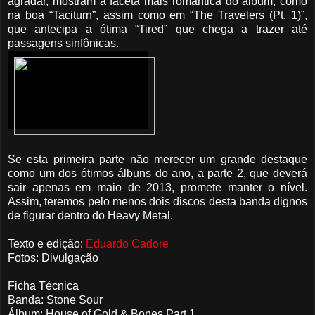
agradar, mostram a faceta mais romântica do álbum, como
na boa “Taciturn”, assim como em “The Travelers (Pt. 1)”,
que antecipa a ótima “Tired” que chega a trazer até
passagens sinfônicas.
Se esta primeira parte não merecer um grande destaque
como um dos ótimos álbuns do ano, a parte 2, que deverá
sair apenas em maio de 2013, promete manter o nível.
Assim, teremos pelo menos dois discos desta banda dignos
de figurar dentro do Heavy Metal.
Texto e edição:
Eduardo Cadore
Fotos: Divulgação
Ficha Técnica
Banda: Stone Sour
Álbum: House of Gold & Bones Part 1