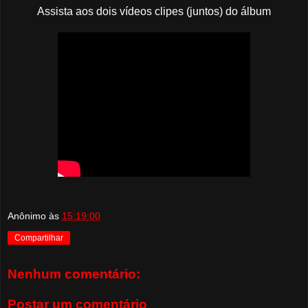
Assista aos dois vídeos clipes (juntos) do álbum
Anônimo
às
15:19:00
Compartilhar
Nenhum comentário:
Postar um comentário