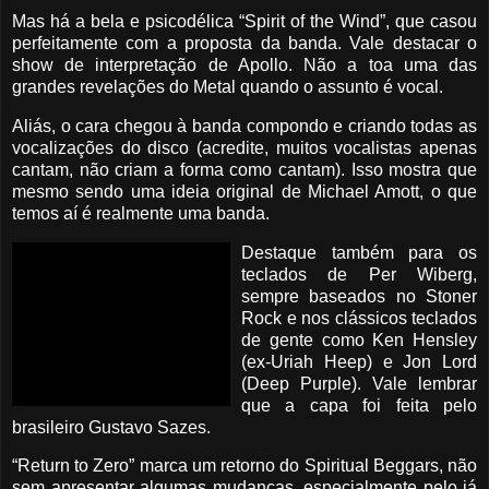
Mas há a bela e psicodélica “Spirit of the Wind”, que casou
perfeitamente com a proposta da banda. Vale destacar o
show de interpretação de Apollo. Não a toa uma das
grandes revelações do Metal quando o assunto é vocal.
Aliás, o cara chegou à banda compondo e criando todas as
vocalizações do disco (acredite, muitos vocalistas apenas
cantam, não criam a forma como cantam). Isso mostra que
mesmo sendo uma ideia original de Michael Amott, o que
temos aí é realmente uma banda.
Destaque também para os
teclados de Per Wiberg,
sempre baseados no Stoner
Rock e nos clássicos teclados
de gente como Ken Hensley
(ex-Uriah Heep) e Jon Lord
(Deep Purple). Vale lembrar
que a capa foi feita pelo
brasileiro Gustavo Sazes.
“Return to Zero” marca um retorno do Spiritual Beggars, não
sem apresentar algumas mudanças, especialmente pelo já