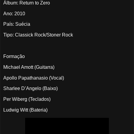
Álbum: Return to Zero
Ano: 2010
País: Suécia
Tipo: Classick Rock/Stoner Rock
Formação
Michael Amott (Guitarra)
Apollo Papathanasio (Vocal)
Sharlee D’Angelo (Baixo)
Per Wiberg (Teclados)
Ludwig Witt (Bateria)