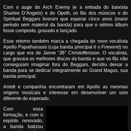
Com o auge do Arch Enemy (e a entrada do baixista
Sharlee D’Angelo) e do Opeth, os fãs dos músicos e do
Spiritual Beggars tiveram que esperar cinco anos (maior
período sem material da banda) para que o sétimo álbum
fosse composto, gravado e lançado.
Esse retorno também marca a chegada do novo vocalista
Apollo Papathanasio (cuja banda principal é o Firewind) no
cargo que era de Janne “JB” Christoffersson. O vocalista,
que gravara os melhores discos da banda e que os fãs não
conseguiam imaginar fora do Beggars, decidiu deixar a
banda para se dedicar integralmente ao Grand Magus, sua
banda principal.
Amott e companhia encontraram em Apollo as mesmas
origens musicais e interesse em desenvolver um som
diferente do esperado.
Com essa
formação, e com o
espírito renovado,
a banda batizou