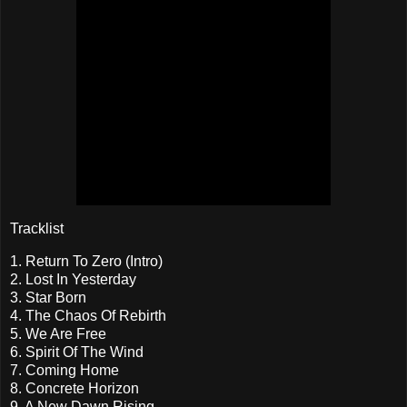
Tracklist
1. Return To Zero (Intro)
2. Lost In Yesterday
3. Star Born
4. The Chaos Of Rebirth
5. We Are Free
6. Spirit Of The Wind
7. Coming Home
8. Concrete Horizon
9. A New Dawn Rising