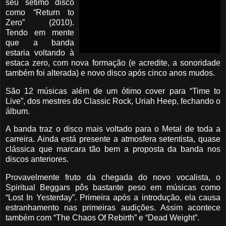
seu sétimo disco
como “Return to
Zero” (2010).
Tendo em mente
que a banda
estaria voltando à
estaca zero, com nova formação (e acredite, a sonoridade
também foi alterada) e novo disco após cinco anos mudos.
São 12 músicas além de um ótimo cover para “Time to
Live”, dos mestres do Classic Rock, Uriah Heep, fechando o
álbum.
A banda traz o disco mais voltado para o Metal de toda a
carreira. Ainda está presente a atmosfera setentista, quase
clássica que marcara tão bem a proposta da banda nos
discos anteriores.
Provavelmente fruto da chegada do novo vocalista, o
Spiritual Beggars pôs bastante peso em músicas como
“Lost In Yesterday”. Primeira após a introdução, ela causa
estranhamento nas primeiras audições. Assim acontece
também com “The Chaos Of Rebirth” e “Dead Weight”.