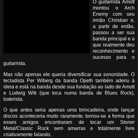
O guitarrista Amott
montou o Arch
Enemy com seu
irmão Christian e,
a partir de então,
passou a ser sua
banda principal e a
que realmente deu
reconhecimento e
sucesso para o
guitarrista.
Mas não apenas ele queria diversificar sua sonoridade. O
tecladista Per Wiberg da banda Opeth também aderiu à
ideia e está na banda desde sua fundação ao lado de Amott
e Ludwig Witt (que toca numa banda de Blues Rock),
baterista.
O que antes seria apenas uma brincadeira, onde lançar
discos aconteceria muito raramente, tornou-se a forma que
esses amigos encontraram de tocar um Stoner
Metal/Classic Rock sem amarras e totalmente livre
criativamente falando.