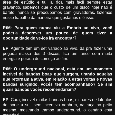
área de estúdio e tal, ai fica mais fácil sempre estar
gravando, sabemos que o custo de um disco hoje não é
barato, nunca se preocupamos com gravadoras, fazemos
nosso trabalho da maneira que gostamos e é isso.
RtM: Para quem nunca viu a Embrio ao vivo, você
poderia descrever um pouco de quem tiver a
oportunidade de ve-los irá encontrar?
EP
: Agente tem um set variado ao vivo, da pra fazer uma
pegada massa dos 3 discos, fica um lance
com muita
energia e porada do começo ao fim.
RtM: O underground nacional, está em um momento
incrível de bandas boas que surgem, tirando aquelas
que retornam a ativa, em relação a estas voltas e novas
bandas surgindo, vocês tem acompanhado? Se sim
quais bandas vocês recomendariam?
EP
: Cara, incrível muitas bandas boas, milhares de talentos
de norte a sul, sem incentivo nenhum, na raça no peito
mesmo, mostrando trampo underground, o cenário está