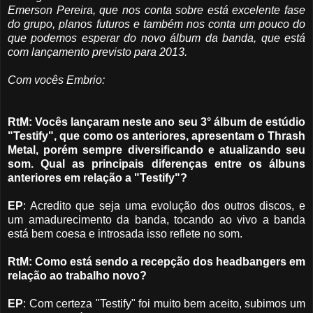
Emerson Pereira, que nos conta sobre está excelente fase
do grupo, planos futuros e também nos conta um pouco do
que podemos esperar do novo álbum da banda, que está
com lançamento previsto para 2013.
Com vocês Embrio:
RtM: Vocês lançaram neste ano seu 3° álbum de estúdio
"Testify", que como os anteriores, apresentam o Thrash
Metal, porém sempre diversificando e atualizando seu
som. Qual as principais diferenças entre os álbuns
anteriores em relação a "Testify"?
EP
: Acredito que seja uma evolução dos outros discos, e
um amadurecimento da banda, tocando ao vivo a banda
está bem coesa e introsada isso reflete no som.
RtM: Como está sendo a recepção dos headbangers em
relação ao trabalho novo?
EP
: Com certeza "Testify" foi muito bem aceito, subimos um