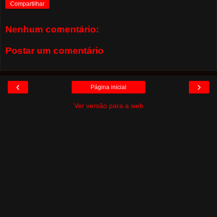
Compartilhar
Nenhum comentário:
Postar um comentário
‹
›
Página inicial
Ver versão para a web