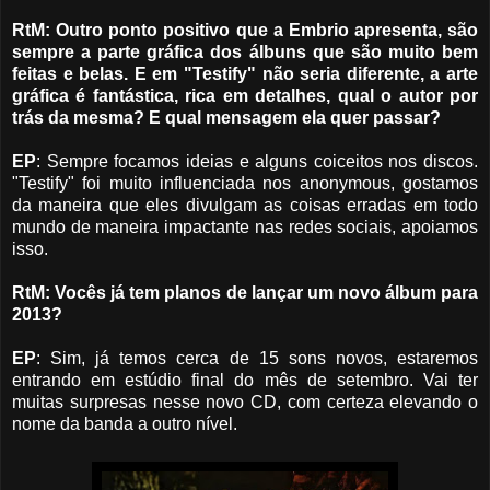
RtM: Outro ponto positivo que a Embrio apresenta, são
sempre a parte gráfica dos álbuns que são muito bem
feitas e belas. E em "Testify" não seria diferente, a arte
gráfica é fantástica, rica em detalhes, qual o autor por
trás da mesma? E qual mensagem ela quer passar?
EP
: Sempre focamos ideias e alguns coiceitos nos discos.
"Testify" foi muito influenciada nos anonymous, gostamos
da maneira que eles divulgam as coisas erradas em todo
mundo de maneira impactante nas redes sociais, apoiamos
isso.
RtM: Vocês já tem planos de lançar um novo álbum para
2013?
EP
: Sim, já temos cerca de 15 sons novos, estaremos
entrando em estúdio final do mês de setembro.
Vai ter
muitas surpresas nesse novo CD, com certeza elevando o
nome da banda a outro nível.