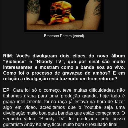
Emerson Pereira (vocal)
RtM: Vocês divulgaram dois clipes do novo álbum
"Violence" e "Bloody TV", que por sinal são muito
interessantes e mostram como a banda soa ao vivo.
Como foi o processo de gravaçao de ambos? E em
relação a divulgação está trazendo um bom retorno?
EP
: Cara foi só o começo, teve muitas dificuldades, não
tínhamos grana para uma produção grande,
hoje tudo é
grana infelizmente, foi na raça já estava na hora de fazer
algo em vídeo, acreditamos que o Youtube seja uma
divulgação muito boa para bandas que estão começando. O
segundo vídeo "Bloody TV" foi produzido pelo nosso
guitarrista Andy Kalany, ficou muito bom o resultado final.