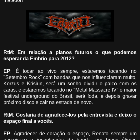
matador!
RtM: Em relação a planos futuros o que podemos
esperar da Embrio para 2012?
EP
: É tocar ao vivo sempre, estaremos tocando no
"Setembro Rock" com bandas que nos influenciaram muito,
Korzus e Krisiun, será um sonho dividir o palco com os
caras, e estaremos tocando no "Metal Massacre IV" o maior
festival underground do Brasil, será foda, e depois gravar
próximo disco e cair na estrada de novo.
RtM: Gostaria de agradece-los pela entrevista e deixo o
espaço final a vocês.
EP
: Agradecer de coração o espaço, Renato sempre um
parçeiraço e incentivador da banda,
em breve ótimas