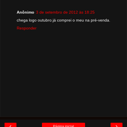
Anônimo
3 de setembro de 2012 às 18:25
chega logo outubro.já comprei o meu na pré-venda.
Responder
‹
›
Página inicial