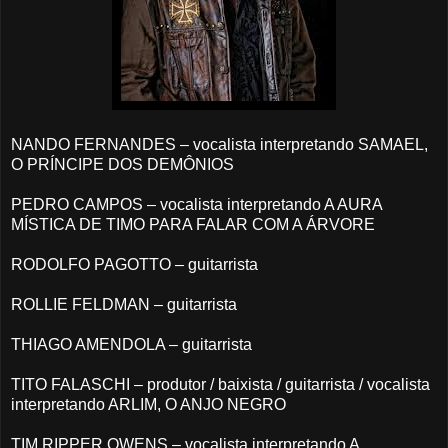
NANDO FERNANDES – vocalista interpretando SAMAEL,
O PRÍNCIPE DOS DEMÔNIOS
PEDRO CAMPOS – vocalista interpretando A AURA
MÍSTICA DE TIMO PARA FALAR COM A ÁRVORE
RODOLFO PAGOTTO – guitarrista
ROLLIE FELDMAN – guitarrista
THIAGO AMENDOLA – guitarrista
TITO FALASCHI – produtor / baixista / guitarrista / vocalista
interpretando ARLIM, O ANJO NEGRO
TIM RIPPER OWENS – vocalista interpretando A