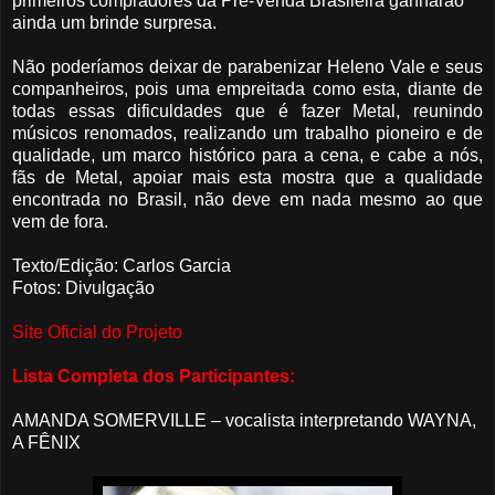
primeiros compradores da Pré-Venda Brasileira ganharão
ainda um brinde surpresa.
Não poderíamos deixar de parabenizar Heleno Vale e seus
companheiros, pois uma empreitada como esta, diante de
todas essas dificuldades que é fazer Metal, reunindo
músicos renomados, realizando um trabalho pioneiro e de
qualidade, um marco histórico para a cena, e cabe a nós,
fãs de Metal, apoiar mais esta mostra que a qualidade
encontrada no Brasil, não deve em nada mesmo ao que
vem de fora.
Texto/Edição: Carlos Garcia
Fotos: Divulgação
Site Oficial do Projeto
Lista Completa dos Participantes:
AMANDA SOMERVILLE – vocalista interpretando WAYNA,
A FÊNIX