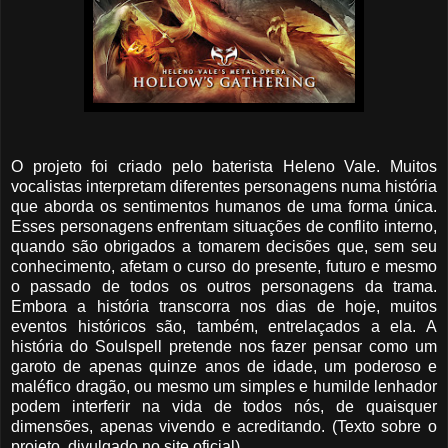
O projeto foi criado pelo baterista Heleno Vale. Muitos
vocalistas interpretam diferentes personagens numa história
que aborda os sentimentos humanos de uma forma única.
Esses personagens enfrentam situações de conflito interno,
quando são obrigados a tomarem decisões que, sem seu
conhecimento, afetam o curso do presente, futuro e mesmo
o passado de todos os outros personagens da trama.
Embora a história transcorra nos dias de hoje, muitos
eventos históricos são, também, entrelaçados a ela. A
história do Soulspell pretende nos fazer pensar como um
garoto de apenas quinze anos de idade, um poderoso e
maléfico dragão, ou mesmo um simples e humilde lenhador
podem interferir na vida de todos nós, de quaisquer
dimensões, apenas vivendo e acreditando. (Texto sobre o
projeto, divulgado no site oficial)