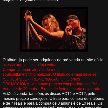
O álbum já pode ser adquirido na pré venda no site oficial,
acesse aqui o link da loja virtual!
Compre também através do e-mail
soulspell.merch@gmail.com. O título do e-mail deve ser
“SOULSPELL - PRE-VENDA ACT3”. O preço
PROMOCIONAL do álbum para os compradores da Pré-
Venda é de 20 reais + 5 reais de frete por carta registrada.
Estão à venda, também, os discos ACT1 e ACT2, pelo
mesmo preço e condições. O frete para compra de 2 álbuns
é de 7 reais e para a compra de 3 álbuns é de 10 reais. Os