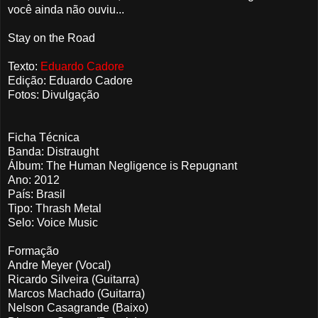
você ainda não ouviu...
Stay on the Road
Texto:
Eduardo Cadore
Edição: Eduardo Cadore
Fotos: Divulgação
Ficha Técnica
Banda: Distraught
Álbum: The Human Negligence is Repugnant
Ano: 2012
País: Brasil
Tipo: Thrash Metal
Selo: Voice Music
Formação
Andre Meyer (Vocal)
Ricardo Silveira (Guitarra)
Marcos Machado (Guitarra)
Nelson Casagrande (Baixo)