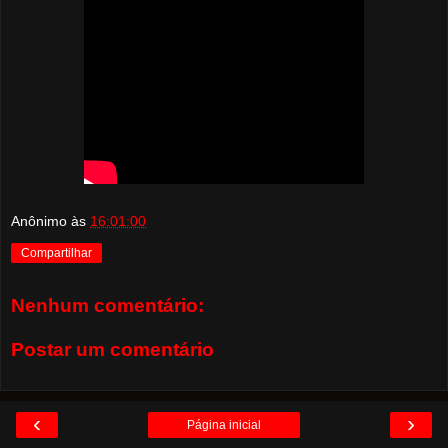
Anônimo
às
16:01:00
Compartilhar
Nenhum comentário:
Postar um comentário
‹
›
Página inicial