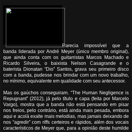
Parecia impossível que a
banda liderada por André Meyer (único membro original),
que ainda conta com os guitarristas Marcos Machado e
Ricardo Silveira, o baixista Nelson Casagrande e o
baterista Dionatan “Dio” Santos, grava seu primeiro disco
com a banda, pudesse nos brindar com um novo trabalho,
no mínimo, equivalente em qualidade com seu antecessor.
Mas os gaúchos conseguiram. “The Human Negligence is
Repugnant” (2012), já pelo título e capa (feita por Marcelo
Vargo), mostra que a banda não está pensando em pisar
nos freios, pelo contrário, está ainda mais pesada, embora
aqui e acolá exalte mais melodias, mas jamais deixando de
nos “agredir” com riffs certeiros e rápidos, além dos vocais
característicos de Meyer que, para a opinião deste humilde