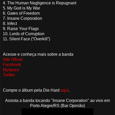
4. The Human Negligence is Repugnant
5. My God is My War
6. Gates of Freedom
7. Insane Corporation
8. Infect
9. Raise Your Flags
10. Lords of Corruption
11. Silent Face (“Overkill”)
Acesse e conheça mais sobre a banda
Site Oficial
Facebook
Myspace
Twitter
Compre o álbum pela Die Hard
aqui
.
Assista a banda tocando "
Insane Corporation" ao vivo em
Porto Alegre/RS (Bar Opinião)