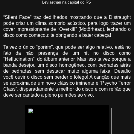
Leviaethan na capital do RS
“Silent Face” traz dedilhados mostrando que a Distraught
pode criar um clima sombrio acústico, para logo trazer um
cover impressionante de “Overkill” (Motörhead), fechando o
disco como começou: te obrigando a bater cabeça!
Talvez o único “porém”, que pode ser algo relativo, está no
fato da não presença de um hit no disco como
“Hellucination”, do álbum anterior. Mas isso talvez porque a
banda desejou um disco homogêneo, com pedradas atrás
de pedradas, sem destacar muito alguma faixa. Desafio
você ouvir o disco sem perder o fôlego! A canção que mais
se aproxima de um novo clássico iminente é “Psycho Terror
Class”, disparadamente a melhor do disco e com refrão que
deve ser cantado a pleno pulmões ao vivo.