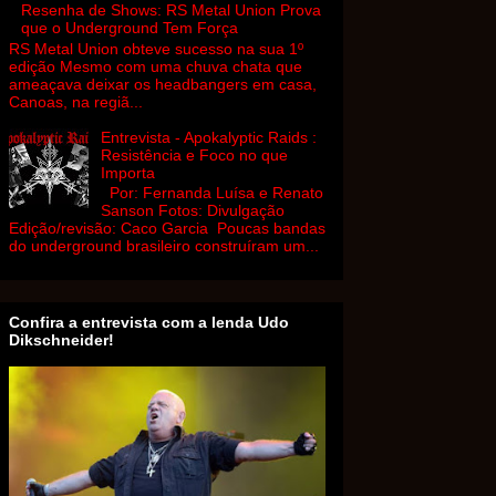
Resenha de Shows: RS Metal Union Prova
que o Underground Tem Força
RS Metal Union obteve sucesso na sua 1º
edição Mesmo com uma chuva chata que
ameaçava deixar os headbangers em casa,
Canoas, na regiã...
Entrevista - Apokalyptic Raids :
Resistência e Foco no que
Importa
Por: Fernanda Luísa e Renato
Sanson Fotos: Divulgação
Edição/revisão: Caco Garcia Poucas bandas
do underground brasileiro construíram um...
Confira a entrevista com a lenda Udo
Dikschneider!