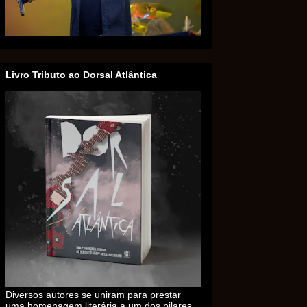
Livro Tributo ao Dorsal Atlântica
Diversos autores se uniram para prestar
uma homenagem literária a um dos pilares