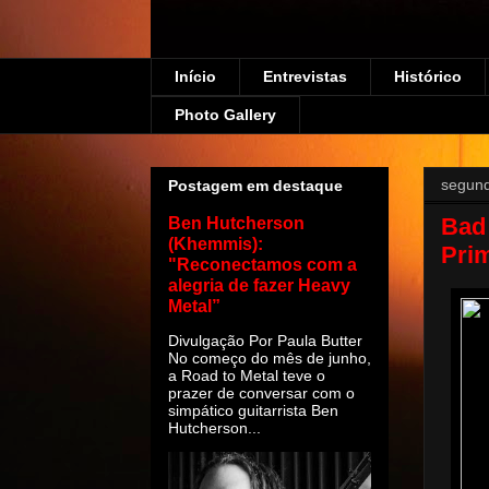
Início
Entrevistas
Histórico
Photo Gallery
segund
Postagem em destaque
Bad
Ben Hutcherson
(Khemmis):
Pri
"Reconectamos com a
alegria de fazer Heavy
Metal”
Divulgação Por Paula Butter
No começo do mês de junho,
a Road to Metal teve o
prazer de conversar com o
simpático guitarrista Ben
Hutcherson...