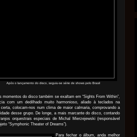
Após o lançamento do disco, seguiu-se série de shows pelo Brasil
s momentos do disco também se exaltam em “Sights From Within”,
icia com um dedilhado muito harmonioso, aliado à teclados na
 certa, colocam-nos num clima de maior calmaria, comprovando a
lidade desse grupo. De longe, a mais marcante do disco, contando
anjos orquestrais especiais de Michal Mierzejewski (responsável
ojeto “Symphonic Theater of Dreams”).
Para fechar o álbum, anda melhor