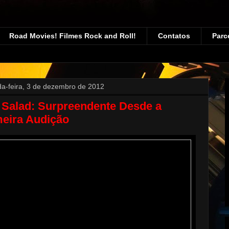
Road Movies! Filmes Rock and Roll!
Contatos
Parc
a-feira, 3 de dezembro de 2012
 Salad: Surpreendente Desde a
meira Audição